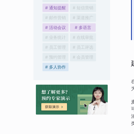
# 通知提醒
# 短信营销
# 邮件营销
# 渠道推广
# 活动会议
# 多语言
# 业务统计
# 在线审批
# 员工管理
# 员工评选
# 预约管理
# 会员管理
# 多人协作