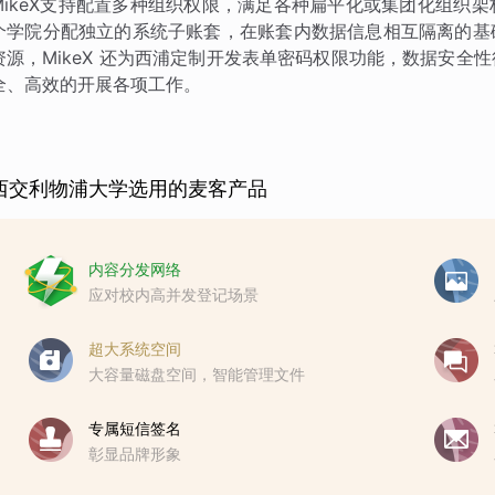
MikeX支持配置多种组织权限，满足各种扁平化或集团化组织
个学院分配独立的系统子账套，在账套内数据信息相互隔离的基
资源，MikeX 还为西浦定制开发表单密码权限功能，数据安
全、高效的开展各项工作。
西交利物浦大学选用的麦客产品
内容分发网络
应对校内高并发登记场景
超大系统空间
大容量磁盘空间，智能管理文件
专属短信签名
彰显品牌形象