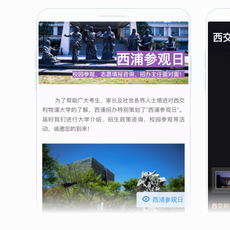

西浦参观日