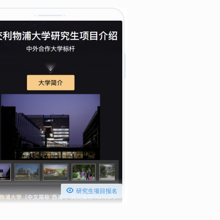

研究生项目报名