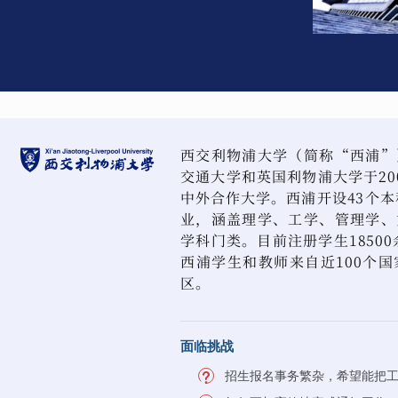
西交利物浦大学（简称“西浦”
交通大学和英国利物浦大学于20
中外合作大学。西浦开设43个本
业，涵盖理学、工学、管理学、
学科门类。目前注册学生18500
西浦学生和教师来自近100个
区。
面临挑战
招生报名事务繁杂，希望能把